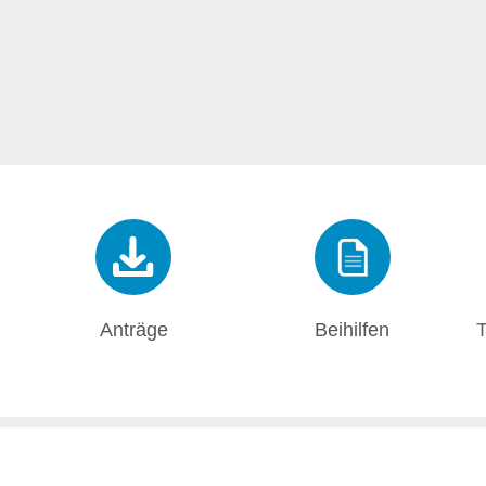
Anträge
Beihilfen
T