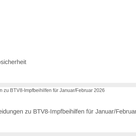
sicherheit
heidungen zu BTV8-Impfbeihilfen für Januar/Februa