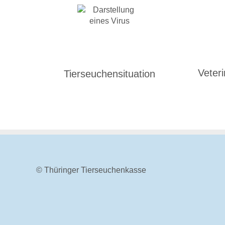
Veter
Tierseuchensituation
© Thüringer Tierseuchenkasse