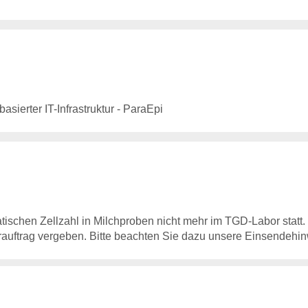
ierter IT-Infrastruktur - ParaEpi
ischen Zellzahl in Milchproben nicht mehr im TGD-Labor statt.
rauftrag vergeben. Bitte beachten Sie dazu unsere Einsendehin