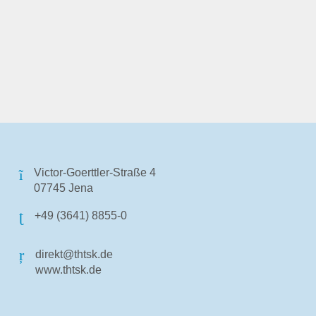
Victor-Goerttler-Straße 4
07745 Jena
+49 (3641) 8855-0
direkt@thtsk.de
www.thtsk.de