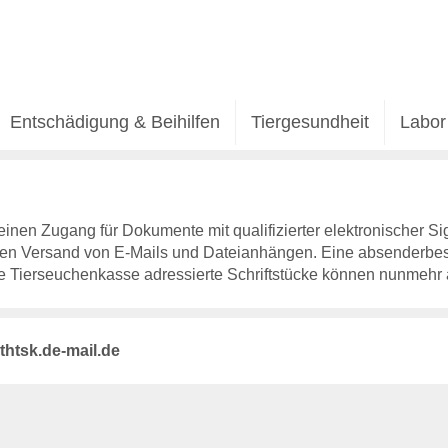
Entschädigung & Beihilfen
Tiergesundheit
Labor
einen Zugang für Dokumente mit qualifizierter elektronischer Si
erten Versand von E-Mails und Dateianhängen. Eine absenderbe
die Tierseuchenkasse adressierte Schriftstücke können nunmehr
htsk.de-mail.de