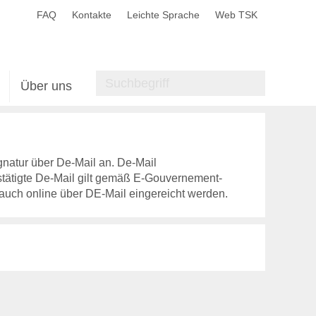
FAQ
Kontakte
Leichte Sprache
Web TSK
Über uns
gnatur über De-Mail an. De-Mail
stätigte De-Mail gilt gemäß E-Gouvernement-
 auch online über DE-Mail eingereicht werden.