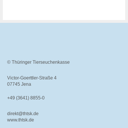
© Thüringer Tierseuchenkasse
Victor-Goerttler-Straße 4
07745 Jena
+49 (3641) 8855-0
direkt@thtsk.de
www.thtsk.de