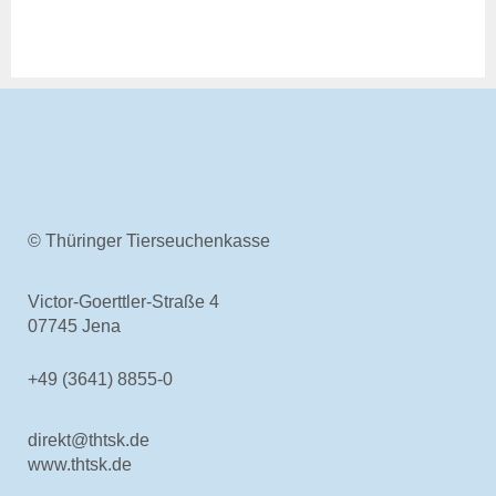
© Thüringer Tierseuchenkasse
Victor-Goerttler-Straße 4
07745 Jena
+49 (3641) 8855-0
direkt@thtsk.de
www.thtsk.de