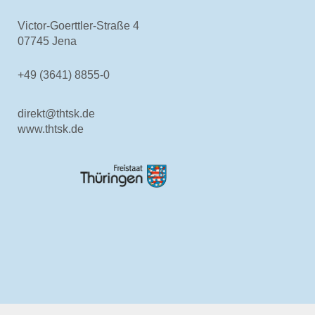
Victor-Goerttler-Straße 4
07745 Jena
+49 (3641) 8855-0
direkt@thtsk.de
www.thtsk.de