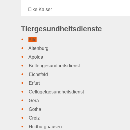
Elke Kaiser
Tiergesundheitsdienste
Alle
Altenburg
Apolda
Bullengesundheitsdienst
Eichsfeld
Erfurt
Geflügelgesundheitsdienst
Gera
Gotha
Greiz
Hildburghausen