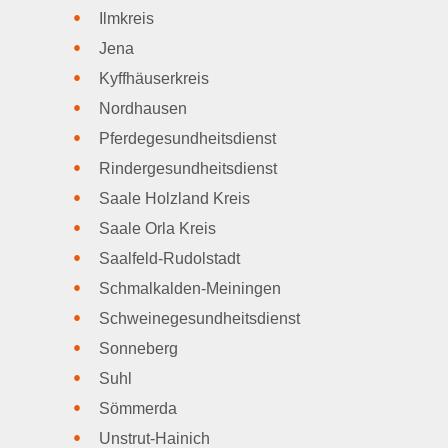
Ilmkreis
Jena
Kyffhäuserkreis
Nordhausen
Pferdegesundheitsdienst
Rindergesundheitsdienst
Saale Holzland Kreis
Saale Orla Kreis
Saalfeld-Rudolstadt
Schmalkalden-Meiningen
Schweinegesundheitsdienst
Sonneberg
Suhl
Sömmerda
Unstrut-Hainich