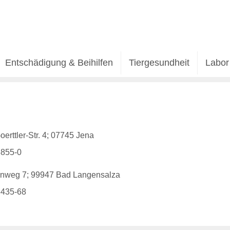
Entschädigung & Beihilfen
Tiergesundheit
Labor
oerttler-Str. 4; 07745 Jena
855-0
nweg 7; 99947 Bad Langensalza
435-68