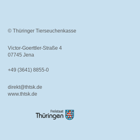
© Thüringer Tierseuchenkasse
Victor-Goerttler-Straße 4
07745 Jena
+49 (3641) 8855-0
direkt@thtsk.de
www.thtsk.de