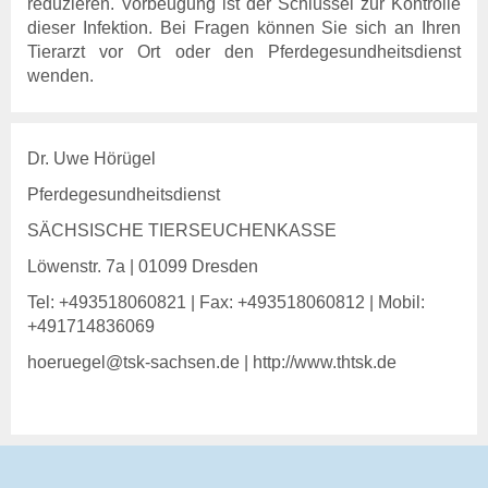
reduzieren. Vorbeugung ist der Schlüssel zur Kontrolle
dieser Infektion. Bei Fragen können Sie sich an Ihren
Tierarzt vor Ort oder den Pferdegesundheitsdienst
wenden.
Dr. Uwe Hörügel
Pferdegesundheitsdienst
SÄCHSISCHE TIERSEUCHENKASSE
Löwenstr. 7a | 01099 Dresden
Tel: +493518060821 | Fax: +493518060812 | Mobil:
+491714836069
hoeruegel@tsk-sachsen.de
| http://www.thtsk.de